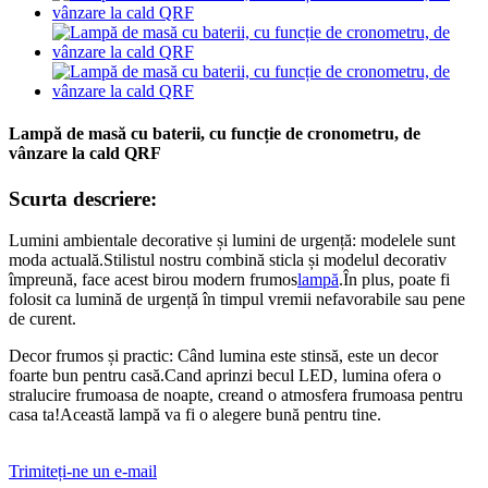
Lampă de masă cu baterii, cu funcție de cronometru, de
vânzare la cald QRF
Scurta descriere:
Lumini ambientale decorative și lumini de urgență: modelele sunt
moda actuală.Stilistul nostru combină sticla și modelul decorativ
împreună, face acest birou modern frumos
lampă
.În plus, poate fi
folosit ca lumină de urgență în timpul vremii nefavorabile sau pene
de curent.
Decor frumos și practic: Când lumina este stinsă, este un decor
foarte bun pentru casă.Cand aprinzi becul LED, lumina ofera o
stralucire frumoasa de noapte, creand o atmosfera frumoasa pentru
casa ta!Această lampă va fi o alegere bună pentru tine.
Trimiteți-ne un e-mail