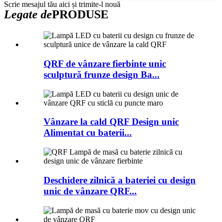
Scrie mesajul tău aici și trimite-l nouă
Legate de
PRODUSE
QRF de vânzare fierbinte unic
sculptură frunze design Ba...
Vânzare la cald QRF Design unic
Alimentat cu baterii...
Deschidere zilnică a bateriei cu design
unic de vânzare QRF...