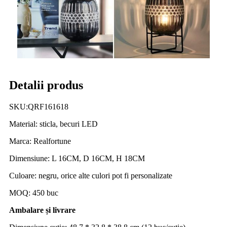
Detalii produs
SKU:QRF161618
Material: sticla, becuri LED
Marca: Realfortune
Dimensiune: L 16CM, D 16CM, H 18CM
Culoare: negru, orice alte culori pot fi personalizate
MOQ: 450 buc
Ambalare și livrare