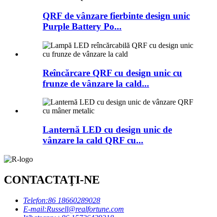
QRF de vânzare fierbinte design unic
Purple Battery Po...
Reîncărcare QRF cu design unic cu
frunze de vânzare la cald...
Lanternă LED cu design unic de
vânzare la cald QRF cu...
CONTACTAŢI-NE
Telefon:
86 18660289028
E-mail:
Russell@realfortune.com