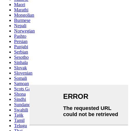
Maori
Marathi
Mongolian
Burmese
Nepali
Norwegian
Pashto
Persian
Punjabi
Serbian
Sesotho
Sinhala
Slovak
Slovenian
Somali
Samoan
Scots Gaelic
Shona
Sindhi
Sundanese
Swahili
Tajik
Tamil
Telugu
Thai