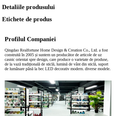
Detaliile produsului
Etichete de produs
Profilul Companiei
Qingdao Realfortune Home Design & Creation Co., Ltd. a fost
construită în 2005 și suntem un producător de articole de uz
casnic orientat spre design, care produce o varietate de produse,
de la vază tradițională de sticlă, lumină de vânt din sticlă, suport
de lumânare până la bec LED decorativ modern. diverse modele.