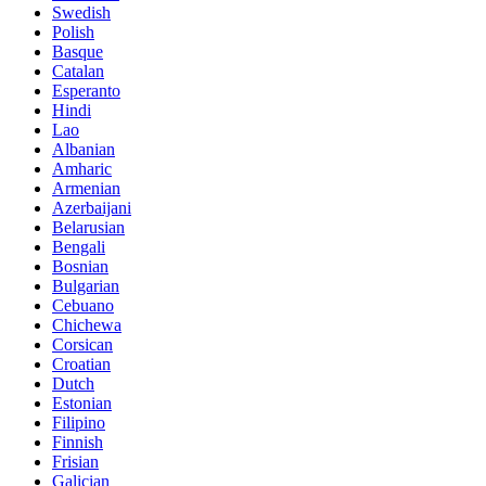
Swedish
Polish
Basque
Catalan
Esperanto
Hindi
Lao
Albanian
Amharic
Armenian
Azerbaijani
Belarusian
Bengali
Bosnian
Bulgarian
Cebuano
Chichewa
Corsican
Croatian
Dutch
Estonian
Filipino
Finnish
Frisian
Galician